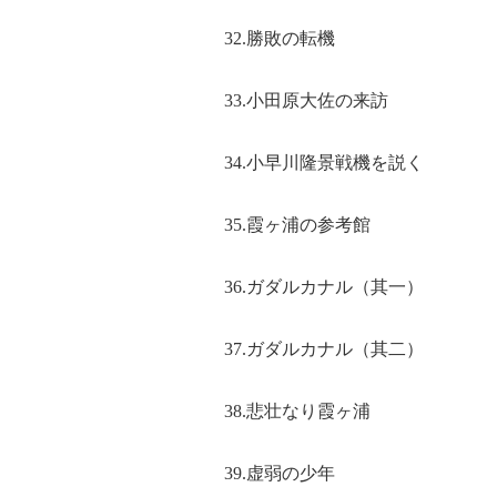
32.勝敗の転機
33.小田原大佐の来訪
34.小早川隆景戦機を説く
35.霞ヶ浦の参考館
36.ガダルカナル（其一）
37.ガダルカナル（其二）
38.悲壮なり霞ヶ浦
39.虚弱の少年