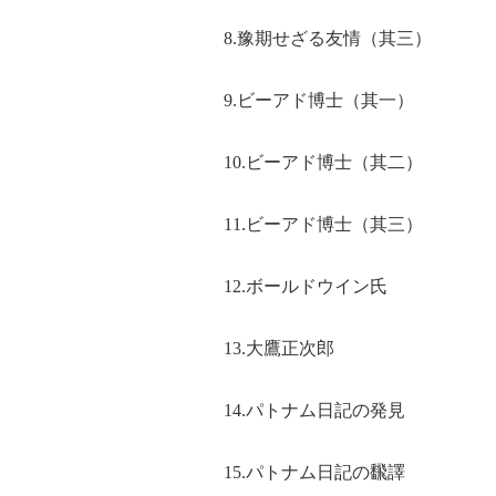
8.豫期せざる友情（其三）
9.ビーアド博士（其一）
10.ビーアド博士（其二）
11.ビーアド博士（其三）
12.ボールドウイン氏
13.大鷹正次郎
14.パトナム日記の発見
15.パトナム日記の飜譯