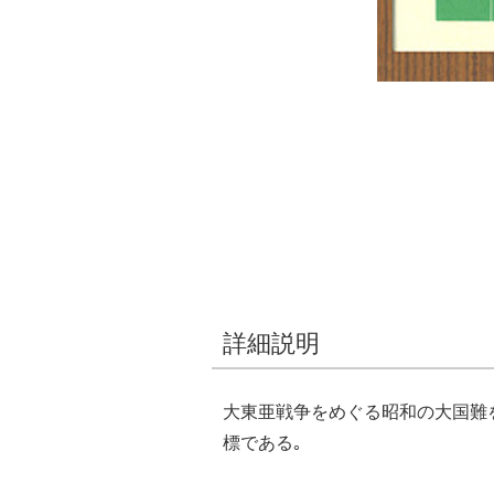
詳細説明
大東亜戦争をめぐる昭和の大国難を
標である｡