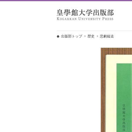
出版部トップ
歴史
悲劇縦走