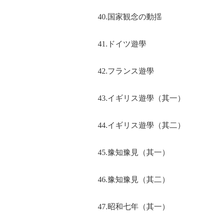
40.国家観念の動揺
41.ドイツ遊學
42.フランス遊學
43.イギリス遊學（其一）
44.イギリス遊學（其二）
45.豫知豫見（其一）
46.豫知豫見（其二）
47.昭和七年（其一）