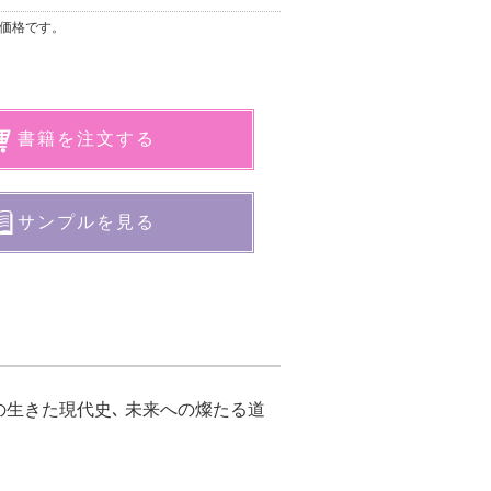
価格です。
書籍を注文する
サンプルを見る
生きた現代史､ 未来への燦たる道