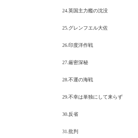
24.英国主力艦の沈没
25.グレンフエル大佐
26.印度洋作戦
27.厳密深秘
28.不運の海戦
29.不幸は単独にして来らず
30.反省
31.批判