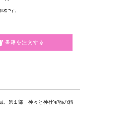
価格です。
書籍を注文する
録。第１部 神々と神社宝物の精