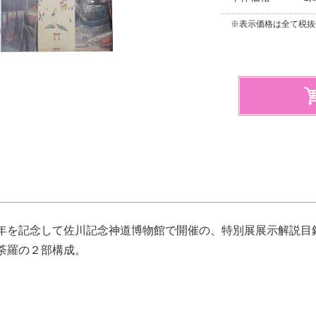
※表示価格は全て税抜
年を記念して佐川記念神道博物館で開催の、特別展展示解説目
荼羅の２部構成。