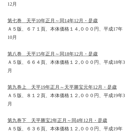
12月
第七巻 天平10年正月～同14年12月・是歳
Ａ５版、６７１頁、本体価格１４,０００円、平成17年
10月
第八巻 天平15年正月～同18年12月・是歳
Ａ５版、６６４頁、本体価格１２,０００円、平成18年3
月
第九巻上 天平19年正月～天平勝宝元年12月・是歳
Ａ５版、８１２頁、本体価格１２,０００円、平成19年3
月
第九巻下 天平勝宝2年正月～同4年12月・是歳
Ａ５版、６３６頁、本体価格１２,０００円、平成19年