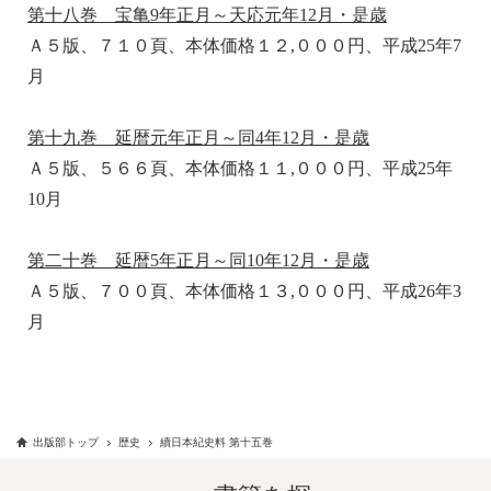
第十八巻 宝亀9年正月～天応元年12月・是歳
Ａ５版、７１０頁、本体価格１２,０００円、平成25年7
月
第十九巻 延暦元年正月～同4年12月・是歳
Ａ５版、５６６頁、本体価格１１,０００円、平成25年
10月
第二十巻 延暦5年正月～同10年12月・是歳
Ａ５版、７００頁、本体価格１３,０００円、平成26年3
月
出版部トップ
歴史
續日本紀史料 第十五巻