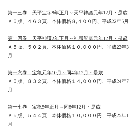
第十三巻 天平宝字8年正月～天平神護元年12月・是歳
Ａ５版、４６３頁、本体価格８,４００円、平成22年5月
第十四巻 天平神護2年正月～神護景雲元年12月・是歳
Ａ５版、５０２頁、本体価格１０,０００円、平成23年3
月
第十六巻 宝亀元年10月～同4年12月・是歳
Ａ５版、８３２頁、本体価格１４,０００円、平成24年7
月
第十七巻 宝亀5年正月～同8年12月・是歳
Ａ５版、５４４頁、本体価格１０,０００円、平成25年1
月