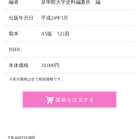
編者
皇學館大学史料編纂所 編
出版年月日
平成24年3月
製本
A5版 522頁
ISBN
本体価格
10,000円
※表示価格は全て税抜価格です。
書籍を注文する