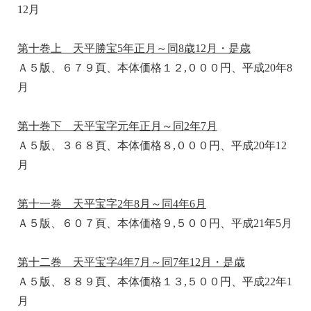
12月
第十巻上 天平勝宝5年正月～同8歳12月・是歳
Ａ５版、６７９頁、本体価格１２,０００円、平成20年8
月
第十巻下 天平宝字元年正月～同2年7月
Ａ５版、３６８頁、本体価格８,０００円、平成20年12
月
第十一巻 天平宝字2年8月～同4年6月
Ａ５版、６０７頁、本体価格９,５００円、平成21年5月
第十二巻 天平宝字4年7月～同7年12月・是歳
Ａ５版、８８９頁、本体価格１３,５００円、平成22年1
月