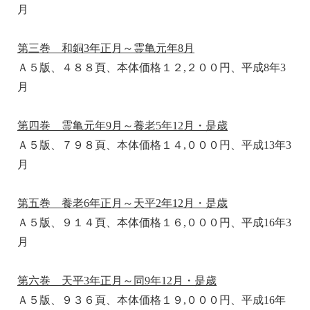
月
第三巻 和銅3年正月～霊亀元年8月
Ａ５版、４８８頁、本体価格１２,２００円、平成8年3
月
第四巻 霊亀元年9月～養老5年12月・是歳
Ａ５版、７９８頁、本体価格１４,０００円、平成13年3
月
第五巻 養老6年正月～天平2年12月・是歳
Ａ５版、９１４頁、本体価格１６,０００円、平成16年3
月
第六巻 天平3年正月～同9年12月・是歳
Ａ５版、９３６頁、本体価格１９,０００円、平成16年