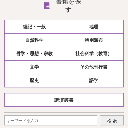
書籍を探
す
総記・一般
地理
自然科学
特別頒布
哲学・思想・宗教
社会科学（教育）
文学
その他刊行書
歴史
語学
講演叢書