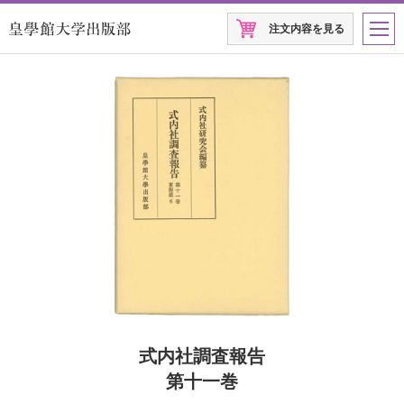
注文内容を見る
式内社調査報告
第十一巻