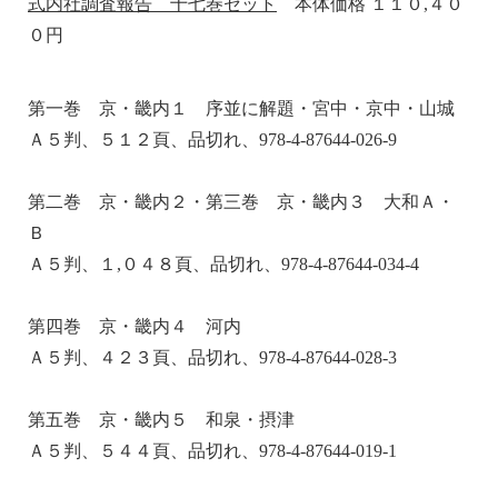
式内社調査報告 十七巻セット
本体価格 １１０,４０
０円
第一巻 京・畿内１ 序並に解題・宮中・京中・山城
Ａ５判、５１２頁、品切れ、978-4-87644-026-9
第二巻 京・畿内２・第三巻 京・畿内３ 大和Ａ・
Ｂ
Ａ５判、１,０４８頁、品切れ、978-4-87644-034-4
第四巻 京・畿内４ 河内
Ａ５判、４２３頁、品切れ、978-4-87644-028-3
第五巻 京・畿内５ 和泉・摂津
Ａ５判、５４４頁、品切れ、978-4-87644-019-1