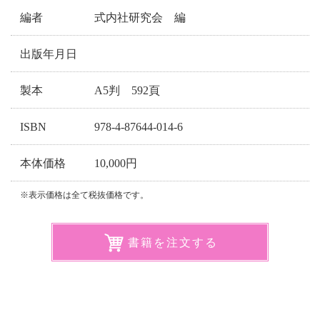
編者
式内社研究会 編
出版年月日
製本
A5判 592頁
ISBN
978-4-87644-014-6
本体価格
10,000円
※表示価格は全て税抜価格です。
書籍を注文する