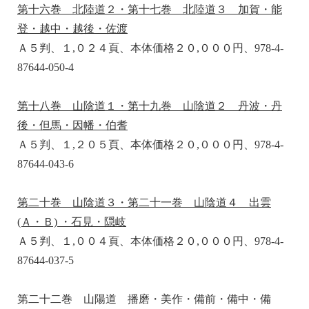
第十六巻 北陸道２・第十七巻 北陸道３ 加賀・能
登・越中・越後・佐渡
Ａ５判、１,０２４頁、本体価格２０,０００円、978-4-
87644-050-4
第十八巻 山陰道１・第十九巻 山陰道２ 丹波・丹
後・但馬・因幡・伯耆
Ａ５判、１,２０５頁、本体価格２０,０００円、978-4-
87644-043-6
第二十巻 山陰道３・第二十一巻 山陰道４ 出雲
(Ａ・Ｂ) ・石見・隠岐
Ａ５判、１,００４頁、本体価格２０,０００円、978-4-
87644-037-5
第二十二巻 山陽道 播磨・美作・備前・備中・備