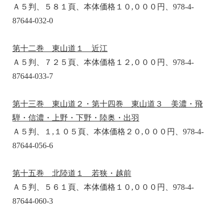
Ａ５判、５８１頁、本体価格１０,０００円、978-4-
87644-032-0
第十二巻 東山道１ 近江
Ａ５判、７２５頁、本体価格１２,０００円、978-4-
87644-033-7
第十三巻 東山道２・第十四巻 東山道３ 美濃・飛
騨・信濃・上野・下野・陸奥・出羽
Ａ５判、１,１０５頁、本体価格２０,０００円、978-4-
87644-056-6
第十五巻 北陸道１ 若狭・越前
Ａ５判、５６１頁、本体価格１０,０００円、978-4-
87644-060-3