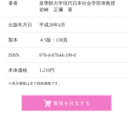
著者
皇學館大学現代日本社会学部准教授
岩崎 正彌 著
出版年月日
平成28年4月
製本
Ａ5版・138頁
ISBN
978-4-87644-199-0
本体価格
1,210円
※表示価格は全て税抜価格です。
書籍を注文する