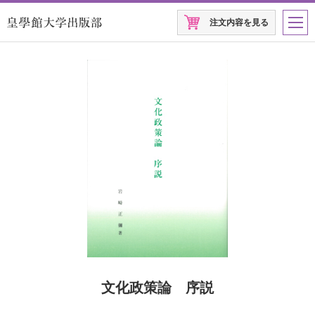
注文内容を見る
文化政策論 序説