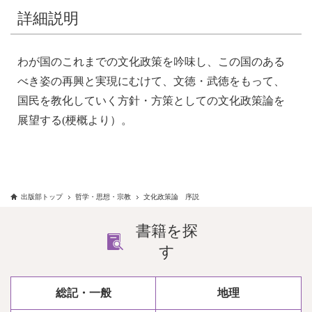
詳細説明
わが国のこれまでの文化政策を吟味し、この国のある
べき姿の再興と実現にむけて、文徳・武徳をもって、
国民を教化していく方針・方策としての文化政策論を
展望する(梗概より）。
出版部トップ
哲学・思想・宗教
文化政策論 序説
書籍を探
す
総記・一般
地理