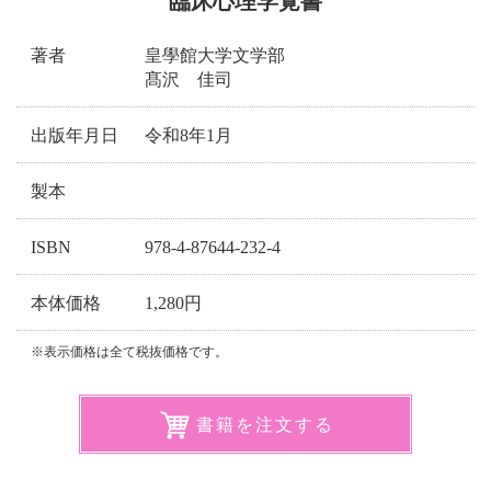
臨床心理学覚書
著者
皇學館大学文学部
髙沢 佳司
出版年月日
令和8年1月
製本
ISBN
978-4-87644-232-4
本体価格
1,280円
※表示価格は全て税抜価格です。
書籍を注文する