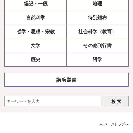
総記・一般
地理
自然科学
特別頒布
哲学・思想・宗教
社会科学（教育）
文学
その他刊行書
歴史
語学
講演叢書
ページトップへ