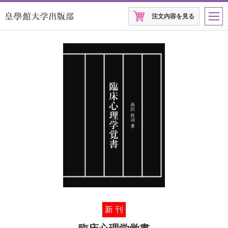
注文内容を見る
新 刊