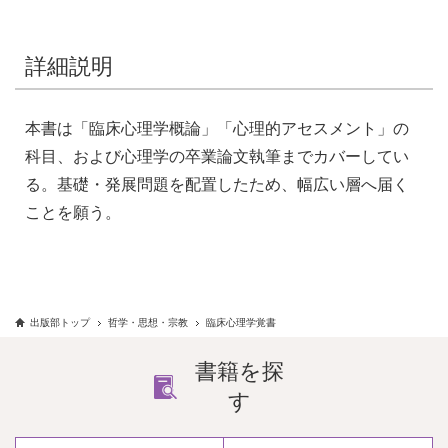
詳細説明
本書は「臨床心理学概論」「心理的アセスメント」の
科目、および心理学の卒業論文執筆までカバーしてい
る。基礎・発展問題を配置したため、幅広い層へ届く
ことを願う。
出版部トップ
哲学・思想・宗教
臨床心理学覚書
書籍を探
す