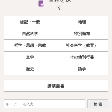
す
総記・一般
地理
自然科学
特別頒布
哲学・思想・宗教
社会科学（教育）
文学
その他刊行書
歴史
語学
講演叢書