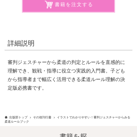
書籍を注文する
詳細説明
審判ジェスチャーから柔道の判定とルールを直感的に
理解でき、観戦・指導に役立つ実践的入門書。子ども
から指導者まで幅広く活用できる柔道ルール理解の決
定版必携書です。
出版部トップ
その他刊行書
イラストでわかりやすい！審判ジェスチャーからみる
柔道ルールブック
書籍を探