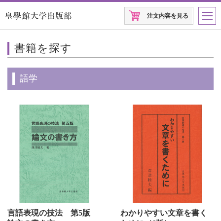
注文内容を見る
書籍を探す
語学
言語表現の技法 第5版
わかりやすい文章を書く