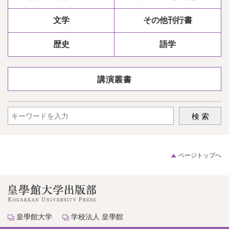
文学
その他刊行書
歴史
語学
講演叢書
ページトップへ
皇學館大学
学校法人 皇學館