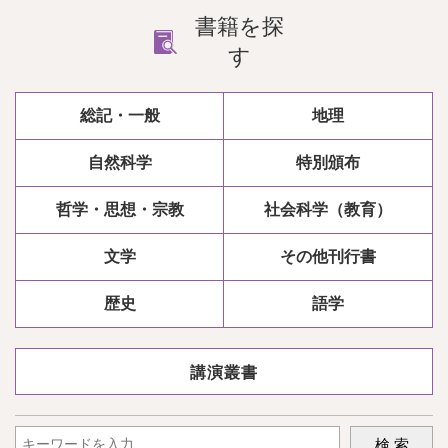
書籍を探
す
総記・一般
地理
自然科学
特別頒布
哲学・思想・宗教
社会科学（教育）
文学
その他刊行書
歴史
語学
講演叢書