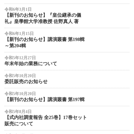
令和6年3月1日
【新刊のお知らせ】『皇位継承の儀
礼』皇學館大学准教授 佐野真人 著
令和6年1月15日
【新刊のお知らせ】講演叢書 第198輯
～第204輯
令和5年12月27日
年末年始の業務について
令和5年10月20日
委託販売のお知らせ
令和5年10月20日
【新刊のお知らせ】講演叢書 第197輯
令和5年8月4日
【式内社調査報告 全25巻】17巻セット
販売について