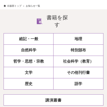
出版部トップ
お知らせ一覧
書籍を探
す
総記・一般
地理
自然科学
特別頒布
哲学・思想・宗教
社会科学（教育）
文学
その他刊行書
歴史
語学
講演叢書