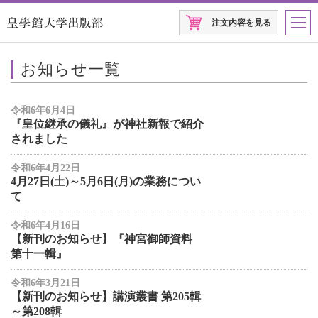
注文内容を見る
お知らせ一覧
令和6年6月4日
『皇位継承の儀礼』が神社新報で紹介
されました
令和6年4月22日
4月27日(土)～5月6日(月)の業務につい
て
令和6年4月16日
【新刊のお知らせ】『神宮御師資料
第十一輯』
令和6年3月21日
【新刊のお知らせ】講演叢書 第205輯
～第208輯