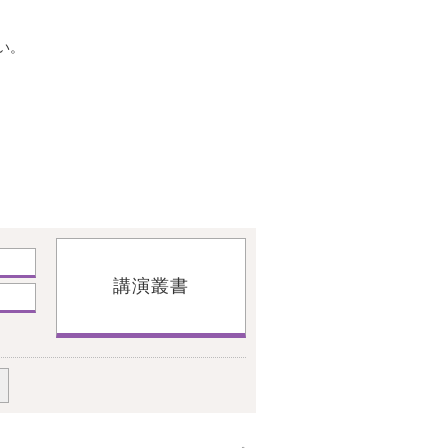
さい。
講演叢書