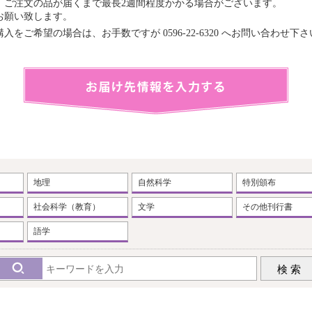
、ご注文の品が届くまで最長2週間程度かかる場合がございます。
お願い致します。
をご希望の場合は、お手数ですが 0596-22-6320 へお問い合わせ下
地理
自然科学
特別頒布
社会科学（教育）
文学
その他刊行書
語学