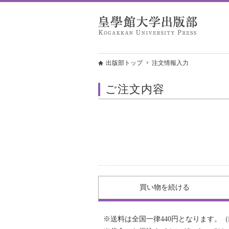
出版部トップ
注文情報入力
ご注文内容
買い物を
続ける
※送料は全国一律440円となります。