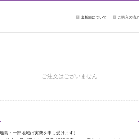
出版部について
ご購入の流
ご注文はございません
（離島・一部地域は実費を申し受けます）