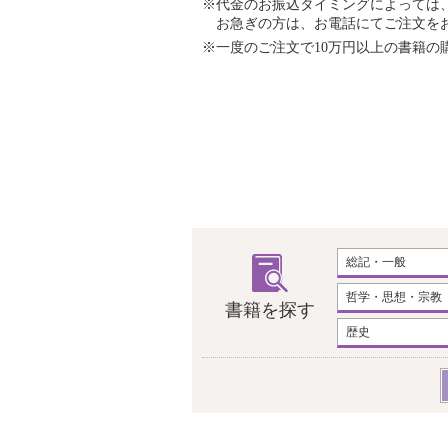
※代金のお振込タイミングによっては
お急ぎの方は、お電話にてご注文を
※一度のご注文で10万円以上の書籍の購入
総記・一般
哲学・思想・宗教
書籍を探す
歴史