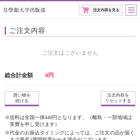
注文内容を見る
ご注文内容
ご注文はございません
総合計金額
0円
買い物を
注文内容を
続ける
リセットする
※送料は全国一律440円となります。（離島・一部地域は
実費を申し受けます）
※代金のお振込タイミングによっては、ご注文の品が届く
まで最長2週間程度かかる場合がございます。